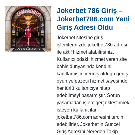
Jokerbet 786 Giriş –
Jokerbet786.com Yeni
Giriş Adresi Oldu
Jokerbet sitesine giriş
işlemlerinizde joketbet786 adresi
ile aktif hizmet alabilirsiniz.
Kullanıcı odaklı hizmet veren site
bahis dünyasında kendini
kanıtlamıştır. Vermiş olduğu geniş
oyun yelpazesi hizmet sayesinde
her türlü kullanıcıya hitap
edebilmeyi başarmıştır. Sorun
yaşamadan işlem gerçekleştirmek
isteyen kullanıcılar
joketbet786.com adresini tercih
edebilirler. Jokerbet'in Güncel
Giriş Adresini Nereden Takip