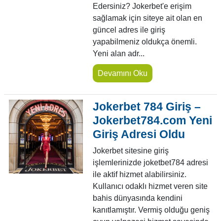
Edersiniz? Jokerbet'e erişim
sağlamak için siteye ait olan en
güncel adres ile giriş
yapabilmeniz oldukça önemli.
Yeni alan adr...
Devamını Oku
Jokerbet 784 Giriş –
Jokerbet784.com Yeni
Giriş Adresi Oldu
Jokerbet sitesine giriş
işlemlerinizde joketbet784 adresi
ile aktif hizmet alabilirsiniz.
Kullanıcı odaklı hizmet veren site
bahis dünyasında kendini
kanıtlamıştır. Vermiş olduğu geniş