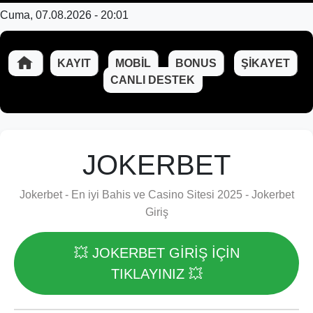
Cuma, 07.08.2026 - 20:01
KAYIT
MOBIL
BONUS
ŞIKAYET
CANLI DESTEK
JOKERBET
Jokerbet - En iyi Bahis ve Casino Sitesi 2025 - Jokerbet
Giriş
💥 JOKERBET GİRİŞ İÇİN
TIKLAYINIZ 💥