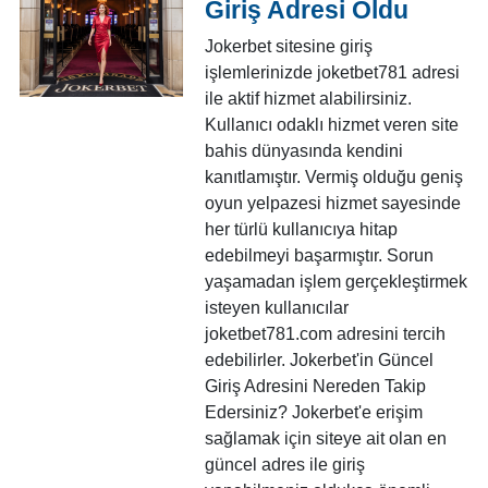
Giriş Adresi Oldu
Jokerbet sitesine giriş
işlemlerinizde joketbet781 adresi
ile aktif hizmet alabilirsiniz.
Kullanıcı odaklı hizmet veren site
bahis dünyasında kendini
kanıtlamıştır. Vermiş olduğu geniş
oyun yelpazesi hizmet sayesinde
her türlü kullanıcıya hitap
edebilmeyi başarmıştır. Sorun
yaşamadan işlem gerçekleştirmek
isteyen kullanıcılar
joketbet781.com adresini tercih
edebilirler. Jokerbet'in Güncel
Giriş Adresini Nereden Takip
Edersiniz? Jokerbet'e erişim
sağlamak için siteye ait olan en
güncel adres ile giriş