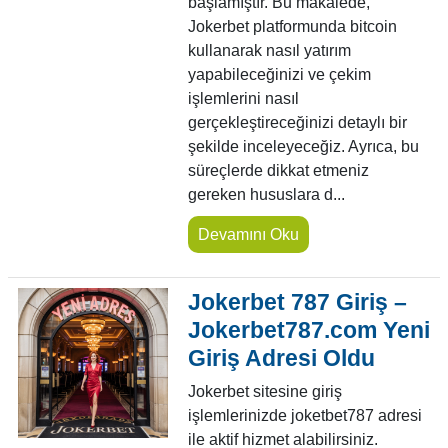
başlamıştır. Bu makalede,
Jokerbet platformunda bitcoin
kullanarak nasıl yatırım
yapabileceğinizi ve çekim
işlemlerini nasıl
gerçekleştireceğinizi detaylı bir
şekilde inceleyeceğiz. Ayrıca, bu
süreçlerde dikkat etmeniz
gereken hususlara d...
Devamını Oku
Jokerbet 787 Giriş –
Jokerbet787.com Yeni
Giriş Adresi Oldu
Jokerbet sitesine giriş
işlemlerinizde joketbet787 adresi
ile aktif hizmet alabilirsiniz.