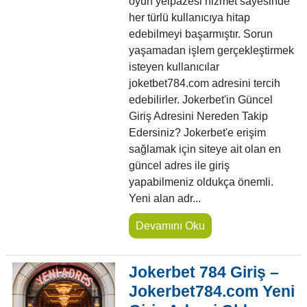
oyun yelpazesi hizmet sayesinde
her türlü kullanıcıya hitap
edebilmeyi başarmıştır. Sorun
yaşamadan işlem gerçekleştirmek
isteyen kullanıcılar
joketbet784.com adresini tercih
edebilirler. Jokerbet'in Güncel
Giriş Adresini Nereden Takip
Edersiniz? Jokerbet'e erişim
sağlamak için siteye ait olan en
güncel adres ile giriş
yapabilmeniz oldukça önemli.
Yeni alan adr...
Devamını Oku
Jokerbet 784 Giriş –
Jokerbet784.com Yeni