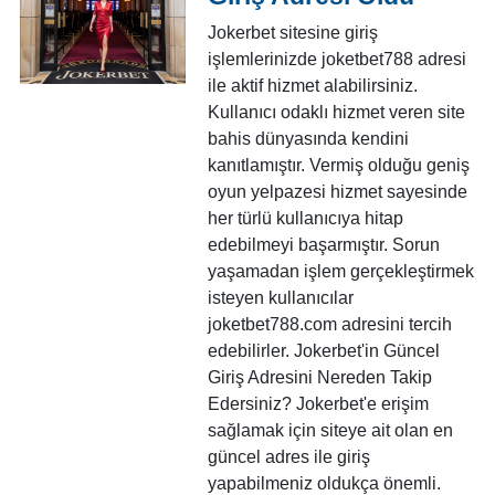
Jokerbet sitesine giriş
işlemlerinizde joketbet788 adresi
ile aktif hizmet alabilirsiniz.
Kullanıcı odaklı hizmet veren site
bahis dünyasında kendini
kanıtlamıştır. Vermiş olduğu geniş
oyun yelpazesi hizmet sayesinde
her türlü kullanıcıya hitap
edebilmeyi başarmıştır. Sorun
yaşamadan işlem gerçekleştirmek
isteyen kullanıcılar
joketbet788.com adresini tercih
edebilirler. Jokerbet'in Güncel
Giriş Adresini Nereden Takip
Edersiniz? Jokerbet'e erişim
sağlamak için siteye ait olan en
güncel adres ile giriş
yapabilmeniz oldukça önemli.