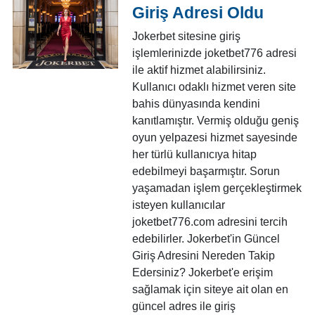
Giriş Adresi Oldu
Jokerbet sitesine giriş
işlemlerinizde joketbet776 adresi
ile aktif hizmet alabilirsiniz.
Kullanıcı odaklı hizmet veren site
bahis dünyasında kendini
kanıtlamıştır. Vermiş olduğu geniş
oyun yelpazesi hizmet sayesinde
her türlü kullanıcıya hitap
edebilmeyi başarmıştır. Sorun
yaşamadan işlem gerçekleştirmek
isteyen kullanıcılar
joketbet776.com adresini tercih
edebilirler. Jokerbet'in Güncel
Giriş Adresini Nereden Takip
Edersiniz? Jokerbet'e erişim
sağlamak için siteye ait olan en
güncel adres ile giriş