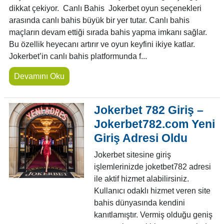
dikkat çekiyor. Canlı Bahis Jokerbet oyun seçenekleri
arasında canlı bahis büyük bir yer tutar. Canlı bahis
maçların devam ettiği sırada bahis yapma imkanı sağlar.
Bu özellik heyecanı artırır ve oyun keyfini ikiye katlar.
Jokerbet’in canlı bahis platformunda f...
Devamını Oku
Jokerbet 782 Giriş –
Jokerbet782.com Yeni
Giriş Adresi Oldu
Jokerbet sitesine giriş
işlemlerinizde joketbet782 adresi
ile aktif hizmet alabilirsiniz.
Kullanıcı odaklı hizmet veren site
bahis dünyasında kendini
kanıtlamıştır. Vermiş olduğu geniş