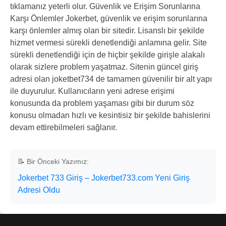
tıklamanız yeterli olur. Güvenlik ve Erişim Sorunlarına
Karşı Önlemler Jokerbet, güvenlik ve erişim sorunlarına
karşı önlemler almış olan bir sitedir. Lisanslı bir şekilde
hizmet vermesi sürekli denetlendiği anlamına gelir. Site
sürekli denetlendiği için de hiçbir şekilde girişle alakalı
olarak sizlere problem yaşatmaz. Sitenin güncel giriş
adresi olan joketbet734 de tamamen güvenilir bir alt yapı
ile duyurulur. Kullanıcıların yeni adrese erişimi
konusunda da problem yaşaması gibi bir durum söz
konusu olmadan hızlı ve kesintisiz bir şekilde bahislerini
devam ettirebilmeleri sağlanır.
📝 Bir Önceki Yazımız:
Jokerbet 733 Giriş – Jokerbet733.com Yeni Giriş
Adresi Oldu